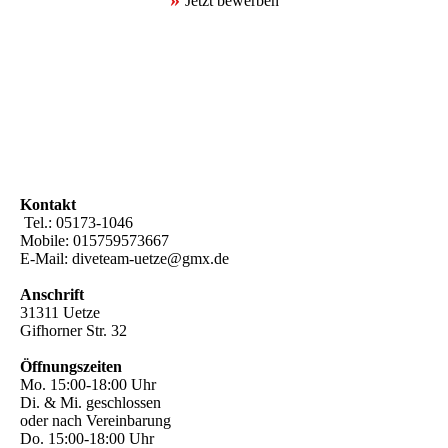
Jetzt bewerben
g
Kontakt
Tel.: 05173-1046
Mobile: 015759573667
E-Mail: diveteam-uetze@gmx.de
Anschrift
31311 Uetze
Gifhorner Str. 32
Öffnungszeiten
Mo. 15:00-18:00 Uhr
Di. & Mi. geschlossen
oder nach Vereinbarung
Do. 15:00-18:00 Uhr