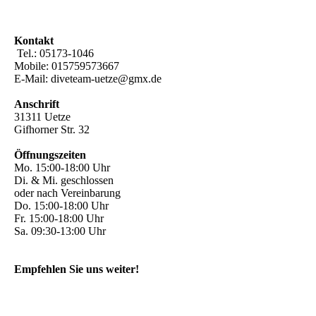
Kontakt
Tel.: 05173-1046
Mobile: 015759573667
E-Mail: diveteam-uetze@gmx.de
Anschrift
31311 Uetze
Gifhorner Str. 32
Öffnungszeiten
Mo. 15:00-18:00 Uhr
Di. & Mi. geschlossen
oder nach Vereinbarung
Do. 15:00-18:00 Uhr
Fr. 15:00-18:00 Uhr
Sa. 09:30-13:00 Uhr
Empfehlen Sie uns weiter!