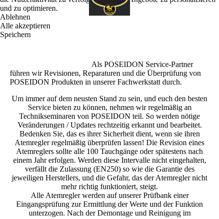
und zu optimieren.
Ablehnen
Alle akzeptieren
Speichern
Als POSEIDON Service-Partner
führen wir Revisionen, Reparaturen und die Überprüfung von
POSEIDON Produkten in unserer Fachwerkstatt durch.
Um immer auf dem neusten Stand zu sein, und euch den besten
Service bieten zu können, nehmen wir regelmäßig an
Technikseminaren von POSEIDON teil. So werden nötige
Veränderungen / Updates rechtzeitig erkannt und bearbeitet.
Bedenken Sie, das es ihrer Sicherheit dient, wenn sie ihren
Atemregler regelmäßig überprüfen lassen! Die Revision eines
Atemreglers sollte alle 100 Tauchgänge oder spätestens nach
einem Jahr erfolgen. Werden diese Intervalle nicht eingehalten,
verfällt die Zulassung (EN250) so wie die Garantie des
jeweiligen Herstellers, und die Gefahr, das der Atemregler nicht
mehr richtig funktioniert, steigt.
Alle Atemregler werden auf unserer Prüfbank einer
Eingangsprüfung zur Ermittlung der Werte und der Funktion
unterzogen. Nach der Demontage und Reinigung im