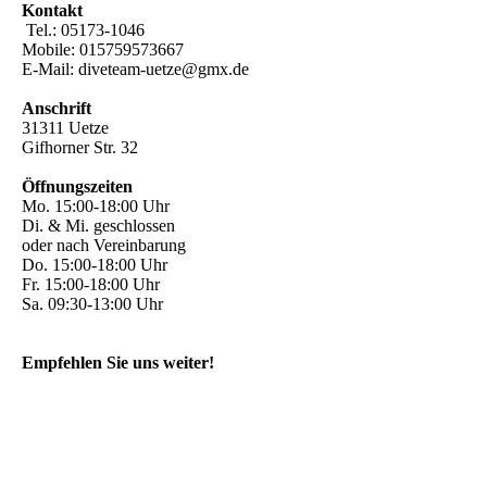
Kontakt
Tel.: 05173-1046
Mobile: 015759573667
E-Mail: diveteam-uetze@gmx.de
Anschrift
31311 Uetze
Gifhorner Str. 32
Öffnungszeiten
Mo. 15:00-18:00 Uhr
Di. & Mi. geschlossen
oder nach Vereinbarung
Do. 15:00-18:00 Uhr
Fr. 15:00-18:00 Uhr
Sa. 09:30-13:00 Uhr
Empfehlen Sie uns weiter!