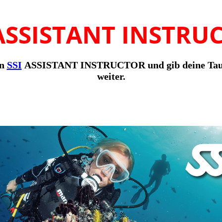
 ASSISTANT INSTRU
in
SSI
ASSISTANT INSTRUCTOR und gib deine Tauc
weiter.