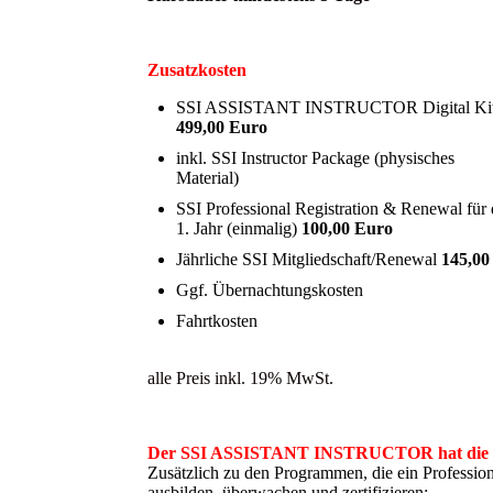
Zusatzkosten
SSI ASSISTANT INSTRUCTOR Digital Ki
499,00 Euro
inkl. SSI Instructor Package (physisches
Material)
SSI Professional Registration & Renewal für 
1. Jahr (einmalig)
100,00 Euro
Jährliche SSI Mitgliedschaft/Renewal
145,00
Ggf. Übernachtungskosten
Fahrtkosten
alle Preis inkl. 19% MwSt.
Der SSI ASSISTANT INSTRUCTOR hat die Be
Zusätzlich zu den Programmen, die ein Profession
ausbilden, überwachen und zertifizieren: