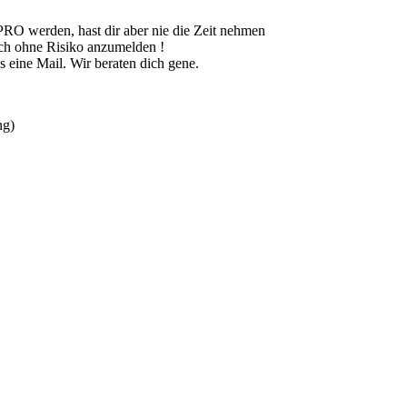
PRO werden, hast dir aber nie die Zeit nehmen
ich ohne Risiko anzumelden !
ns eine Mail. Wir beraten dich gene.
ng)