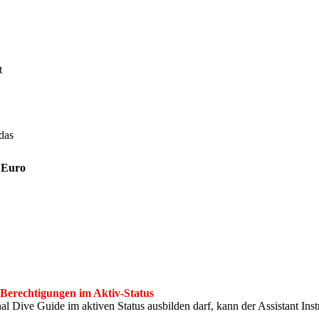
t
das
 Euro
rechtigungen im Aktiv-Status
al Dive Guide im aktiven Status ausbilden darf, kann der Assistant Ins