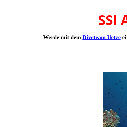
SSI
Werde mit dem
Diveteam Uetze
e