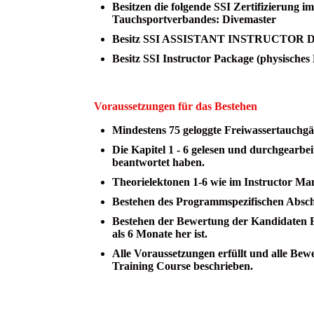
Besitzen die folgende SSI Zertifizierung i
Tauchsportverbandes:
Divemaster
Besitz SSI ASSISTANT INSTRUCTOR Dig
Besitz SSI Instructor Package (physisches 
Voraussetzungen für das Bestehen
Mindestens 75 geloggte Freiwassertauchgä
Die Kapitel 1 - 6 gelesen und durchgearbe
beantwortet haben.
Theorielektonen 1-6 wie im Instructor Ma
Bestehen des Programmspezifischen Absch
Bestehen der Bewertung der Kandidaten Fi
als 6 Monate her ist.
Alle Voraussetzungen erfüllt und alle Bew
Training Course beschrieben.