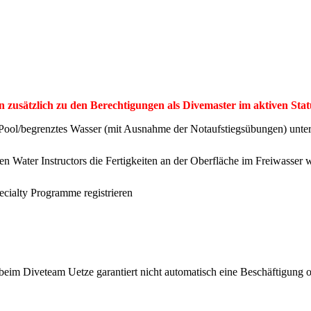
en zusätzlich zu den Berechtigungen als Divemaster im aktiven Stat
ool/begrenztes Wasser (mit Ausnahme der Notaufstiegsübungen) unter 
Open Water Instructors die Fertigkeiten an der Oberfläche im Freiwass
pecialty Programme registrieren
beim Diveteam Uetze garantiert nicht automatisch eine Beschäftigung od