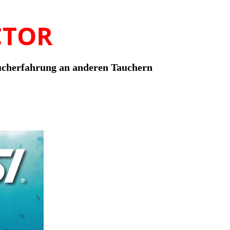
CTOR
herfahrung an anderen Tauchern