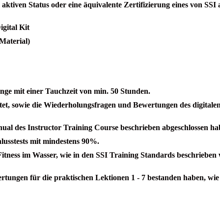
m aktiven Status oder eine äquivalente Zertifizierung eines von SSI
ital Kit
Material)
nge mit einer Tauchzeit von min. 50 Stunden.
itet, sowie die Wiederholungsfragen und Bewertungen des digitale
nual des Instructor Training Course beschrieben abgeschlossen
ha
lusstests mit mindestens 90%.
tness im Wasser, wie in den SSI Training Standards beschrieben
ertungen für die praktischen Lektionen 1 - 7 bestanden haben, wi