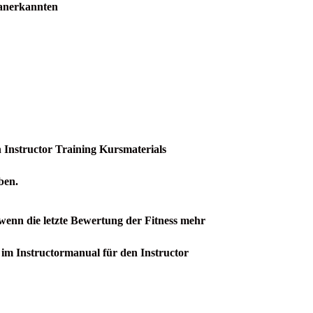
anerkannten
n
Instructor Training Kursmaterials
ben.
wenn die letzte Bewertung der Fitness mehr
e
im Instructormanual für den Instructor