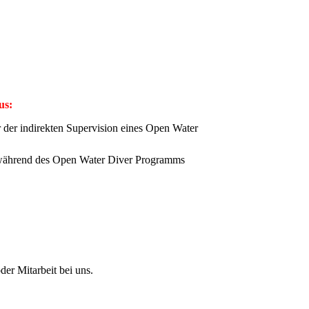
us:
der indirekten Supervision eines Open Water
er während des Open Water Diver Programms
er Mitarbeit bei uns.