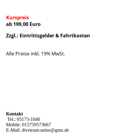
Kurspreis
ab 199,00 Euro
Zzgl.: Eintrittsgelder & Fahrtkosten
Alle Preise inkl. 19% MwSt.
Kontakt
Tel.: 05173-1046
Mobile: 015759573667
E-Mail: diveteam-uetze@gmx.de