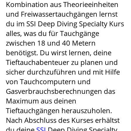
Kombination aus Theorieeinheiten
und Freiwassertauchgängen lernst
du im SSI Deep Diving Specialty Kurs
alles, was du für Tauchgänge
zwischen 18 und 40 Metern
benötigst. Du wirst lernen, deine
Tieftauchabenteuer zu planen und
sicher durchzuführen und mit Hilfe
von Tauchcomputern und
Gasverbrauchsberechnungen das
Maximum aus deinen
Tieftauchgängen herauszuholen.
Nach Abschluss des Kurses erhältst
du deine
SSI
Deep Diving Specialty