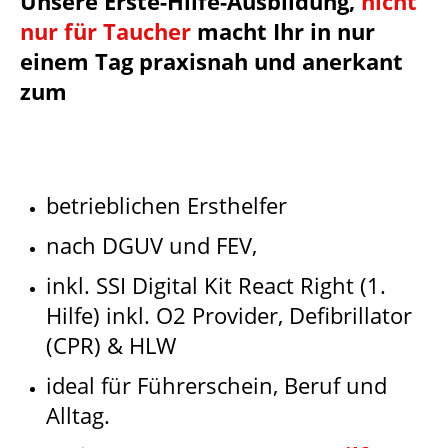
Unsere Erste-Hilfe-Ausbildung,
nicht
nur für Taucher
macht Ihr in nur
einem Tag praxisnah und anerkant
zum
betrieblichen Ersthelfer
nach DGUV und FEV,
inkl. SSI Digital Kit React Right (1.
Hilfe) inkl. O2 Provider, Defibrillator
(CPR) & HLW
ideal für Führerschein, Beruf und
Alltag.