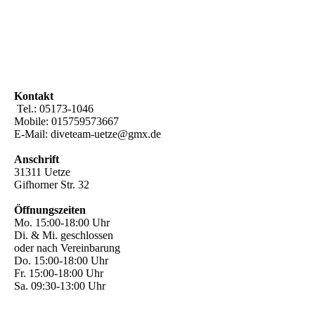
Kontakt
Tel.: 05173-1046
Mobile: 015759573667
E-Mail: diveteam-uetze@gmx.de
Anschrift
31311 Uetze
Gifhorner Str. 32
Öffnungszeiten
Mo. 15:00-18:00 Uhr
Di. & Mi. geschlossen
oder nach Vereinbarung
Do. 15:00-18:00 Uhr
Fr. 15:00-18:00 Uhr
Sa. 09:30-13:00 Uhr