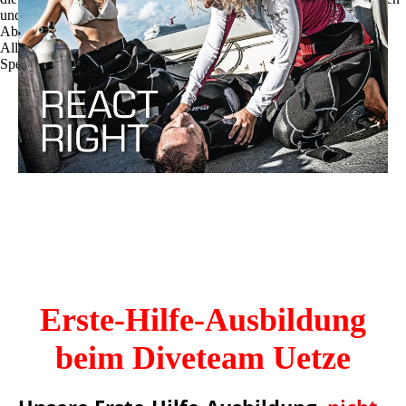
und zu optimieren.
Ablehnen
Alle akzeptieren
Speichern
Erste-Hilfe-Ausbildung
beim Diveteam Uetze