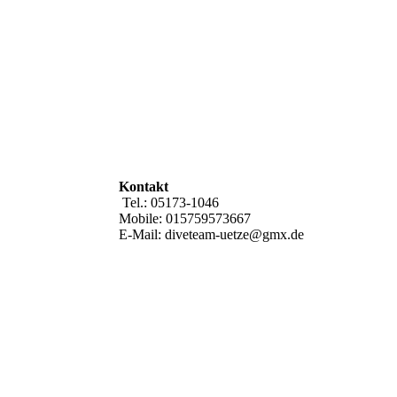
Kontakt
Tel.: 05173-1046
Mobile: 015759573667
E-Mail: diveteam-uetze@gmx.de