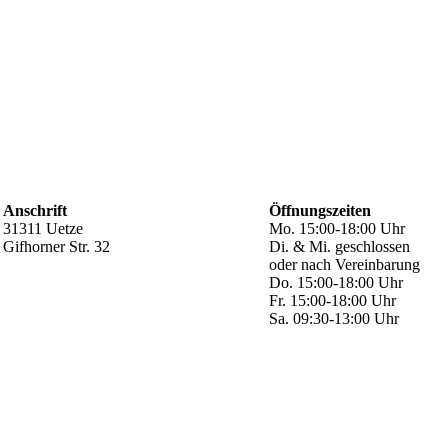
Anschrift
Öffnungszeiten
31311 Uetze
Mo. 15:00-18:00 Uhr
Gifhorner Str. 32
Di. & Mi. geschlossen
oder nach Vereinbarung
Do. 15:00-18:00 Uhr
Fr. 15:00-18:00 Uhr
Sa. 09:30-13:00 Uhr