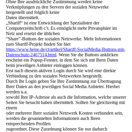
Ohne Ihre ausdrückliche Zustimmung werden keine
Verknüpfungen zu den Servern der sozialen Netzwerke
hergestellt und folglich keine
Daten übermittelt.
„Shariff“ ist eine Entwicklung der Spezialisten der
Computerzeitschrift c’t. Es ermöglicht mehr Privatsphäre im
Netz und ersetzt die üblichen
“Share”-Buttons der sozialen Netzwerke. Mehr Informationen
zum Shariff-Projekt finden Sie hier
https://www.heise.de/ct/artikel/Shariff-SocialMedia-Buttons-mit-
Datenschutz-2467514.html
. Wenn Sie die Buttons anklicken
erscheint ein Popup-Fenster, in dem Sie sich mit Ihren Daten
beim jeweiligen Anbieter einloggen können.
Erst nach diesem aktiven Login durch Sie wird eine direkte
Verbindung zu den sozialen Netzwerken hergestellt.
Durch Ihr Login geben Sie Ihre Zustimmung zur Übertragung
Ihrer Daten an den jeweiligen Social Media Anbieter. Hierbei
werden u.a.
sowohl Ihre IP-Adresse als auch die Information, welche unserer
Seiten Sie besucht haben übermittelt. Sollten Sie gleichzeitig mit
einem
oder mehrerer Ihrer sozialen Netzwerk Konten verbunden sein,
werden die gesammelten Informationen auch Ihren
entsprechenden Profilen
zugeordnet. Diese Zuordnung können Sie nur dadurch