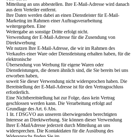
Mitteilung an uns abbestellen. Ihre E-Mail-Adresse wird danach
aus dem Verteiler entfernt.
Ihre Daten werden dabei an einen Dienstleister für E-Mail-
Marketing im Rahmen einer Auftragsverarbeitung
weitergegeben. Eine
Weitergabe an sonstige Dritte erfolgt nicht.
Verwendung der E-Mail-Adresse für die Zusendung von
Direktwerbung
Wir nutzen Ihre E-Mail-Adresse, die wir im Rahmen des
Verkaufes einer Ware oder Dienstleistung erhalten haben, für die
elektronische
Übersendung von Werbung für eigene Waren oder
Dienstleistungen, die denen ähnlich sind, die Sie bereits bei uns
erworben haben,
soweit Sie dieser Verwendung nicht widersprochen haben. Die
Bereitstellung der E-Mail-Adresse ist für den Vertragsschluss
erforderlich.
Eine Nichtbereitstellung hat zur Folge, dass kein Vertrag
geschlossen werden kann. Die Verarbeitung erfolgt auf
Grundlage des Art. 6 Abs.
1 lit. f DSGVO aus unserem überwiegenden berechtigten
Interesse an Direktwerbung. Sie können dieser Verwendung
Ihrer E-MailAdresse jederzeit durch Mitteilung an uns
widersprechen. Die Kontaktdaten für die Ausübung des
Widerspruchs finden Sie im