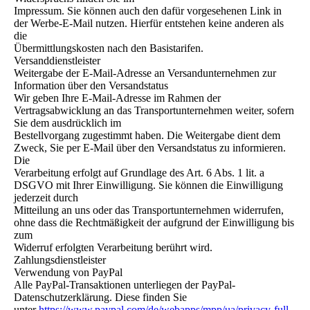
Impressum. Sie können auch den dafür vorgesehenen Link in
der Werbe-E-Mail nutzen. Hierfür entstehen keine anderen als
die
Übermittlungskosten nach den Basistarifen.
Versanddienstleister
Weitergabe der E-Mail-Adresse an Versandunternehmen zur
Information über den Versandstatus
Wir geben Ihre E-Mail-Adresse im Rahmen der
Vertragsabwicklung an das Transportunternehmen weiter, sofern
Sie dem ausdrücklich im
Bestellvorgang zugestimmt haben. Die Weitergabe dient dem
Zweck, Sie per E-Mail über den Versandstatus zu informieren.
Die
Verarbeitung erfolgt auf Grundlage des Art. 6 Abs. 1 lit. a
DSGVO mit Ihrer Einwilligung. Sie können die Einwilligung
jederzeit durch
Mitteilung an uns oder das Transportunternehmen widerrufen,
ohne dass die Rechtmäßigkeit der aufgrund der Einwilligung bis
zum
Widerruf erfolgten Verarbeitung berührt wird.
Zahlungsdienstleister
Verwendung von PayPal
Alle PayPal-Transaktionen unterliegen der PayPal-
Datenschutzerklärung. Diese finden Sie
unter
https://www.paypal.com/de/webapps/mpp/ua/privacy-full