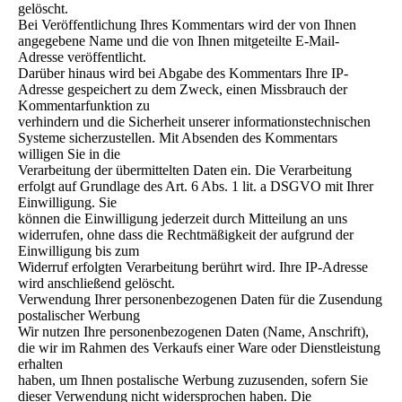
gelöscht.
Bei Veröffentlichung Ihres Kommentars wird der von Ihnen
angegebene Name und die von Ihnen mitgeteilte E-Mail-
Adresse veröffentlicht.
Darüber hinaus wird bei Abgabe des Kommentars Ihre IP-
Adresse gespeichert zu dem Zweck, einen Missbrauch der
Kommentarfunktion zu
verhindern und die Sicherheit unserer informationstechnischen
Systeme sicherzustellen. Mit Absenden des Kommentars
willigen Sie in die
Verarbeitung der übermittelten Daten ein. Die Verarbeitung
erfolgt auf Grundlage des Art. 6 Abs. 1 lit. a DSGVO mit Ihrer
Einwilligung. Sie
können die Einwilligung jederzeit durch Mitteilung an uns
widerrufen, ohne dass die Rechtmäßigkeit der aufgrund der
Einwilligung bis zum
Widerruf erfolgten Verarbeitung berührt wird. Ihre IP-Adresse
wird anschließend gelöscht.
Verwendung Ihrer personenbezogenen Daten für die Zusendung
postalischer Werbung
Wir nutzen Ihre personenbezogenen Daten (Name, Anschrift),
die wir im Rahmen des Verkaufs einer Ware oder Dienstleistung
erhalten
haben, um Ihnen postalische Werbung zuzusenden, sofern Sie
dieser Verwendung nicht widersprochen haben. Die