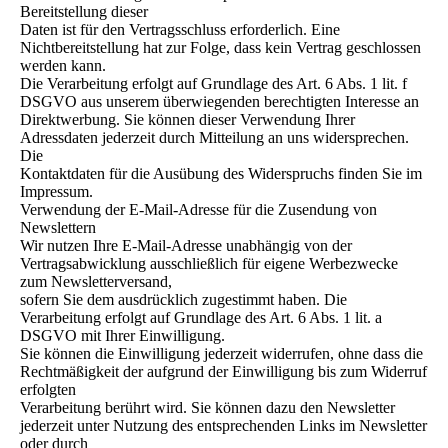
Bereitstellung dieser
Daten ist für den Vertragsschluss erforderlich. Eine
Nichtbereitstellung hat zur Folge, dass kein Vertrag geschlossen
werden kann.
Die Verarbeitung erfolgt auf Grundlage des Art. 6 Abs. 1 lit. f
DSGVO aus unserem überwiegenden berechtigten Interesse an
Direktwerbung. Sie können dieser Verwendung Ihrer
Adressdaten jederzeit durch Mitteilung an uns widersprechen.
Die
Kontaktdaten für die Ausübung des Widerspruchs finden Sie im
Impressum.
Verwendung der E-Mail-Adresse für die Zusendung von
Newslettern
Wir nutzen Ihre E-Mail-Adresse unabhängig von der
Vertragsabwicklung ausschließlich für eigene Werbezwecke
zum Newsletterversand,
sofern Sie dem ausdrücklich zugestimmt haben. Die
Verarbeitung erfolgt auf Grundlage des Art. 6 Abs. 1 lit. a
DSGVO mit Ihrer Einwilligung.
Sie können die Einwilligung jederzeit widerrufen, ohne dass die
Rechtmäßigkeit der aufgrund der Einwilligung bis zum Widerruf
erfolgten
Verarbeitung berührt wird. Sie können dazu den Newsletter
jederzeit unter Nutzung des entsprechenden Links im Newsletter
oder durch