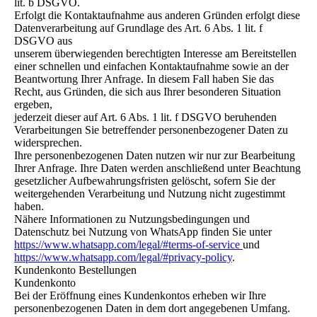
lit. b DSGVO.
Erfolgt die Kontaktaufnahme aus anderen Gründen erfolgt diese
Datenverarbeitung auf Grundlage des Art. 6 Abs. 1 lit. f
DSGVO aus
unserem überwiegenden berechtigten Interesse am Bereitstellen
einer schnellen und einfachen Kontaktaufnahme sowie an der
Beantwortung Ihrer Anfrage. In diesem Fall haben Sie das
Recht, aus Gründen, die sich aus Ihrer besonderen Situation
ergeben,
jederzeit dieser auf Art. 6 Abs. 1 lit. f DSGVO beruhenden
Verarbeitungen Sie betreffender personenbezogener Daten zu
widersprechen.
Ihre personenbezogenen Daten nutzen wir nur zur Bearbeitung
Ihrer Anfrage. Ihre Daten werden anschließend unter Beachtung
gesetzlicher Aufbewahrungsfristen gelöscht, sofern Sie der
weitergehenden Verarbeitung und Nutzung nicht zugestimmt
haben.
Nähere Informationen zu Nutzungsbedingungen und
Datenschutz bei Nutzung von WhatsApp finden Sie unter
https://www.whatsapp.com/legal/#terms-of-service
und
https://www.whatsapp.com/legal/#privacy-policy
.
Kundenkonto Bestellungen
Kundenkonto
Bei der Eröffnung eines Kundenkontos erheben wir Ihre
personenbezogenen Daten in dem dort angegebenen Umfang.