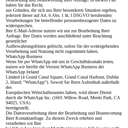
haben Sie das Recht,
aus Gründen, die sich aus Ihrer besonderen Situation ergeben,
jederzeit dieser auf Art. 6 Abs. 1 lit. f DSGVO beruhenden
Verarbeitungen Sie betreffender personenbezogener Daten zu
widersprechen.
Ihre E-Mail-Adresse nutzen wir nur zur Bearbeitung Ihrer
Anfrage. Ihre Daten werden anschließend unter Beachtung
gesetzlicher
Aufbewahrungsfristen gelöscht, sofern Sie der weitergehenden
Verarbeitung und Nutzung nicht zugestimmt haben.
WhatsApp Business
Wenn Sie per WhatsApp mit uns in Geschäftskontakt treten,
nutzen wir hierfür die Version WhatsApp Business der
WhatsApp Ireland
Limited (4 Grand Canal Square, Grand Canal Harbour, Dublin
2, Irland; “WhatsApp”). Soweit Sie Ihren Aufenthalt außerhalb
des
Europäischen Wirtschaftsraumes haben, wird dieser Dienst
durch die WhatsApp Inc. (1601 Willow Road, Menlo Park, CA
94025, USA)
bereitgestellt.
Die Datenverarbeitung dient der Bearbeitung und Beantwortung
Ihrer Kontaktanfrage. Zu diesem Zweck erheben und
verarbeiten wir Ihre