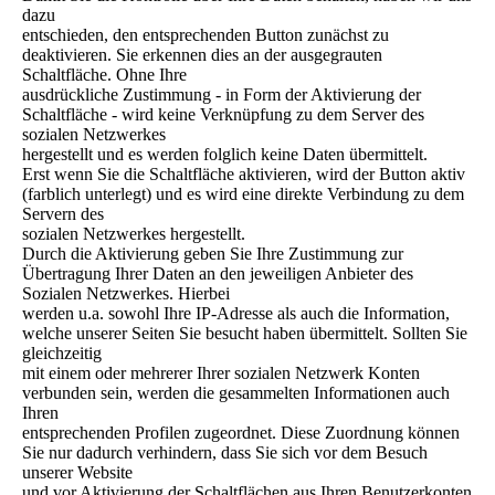
dazu
entschieden, den entsprechenden Button zunächst zu
deaktivieren. Sie erkennen dies an der ausgegrauten
Schaltfläche. Ohne Ihre
ausdrückliche Zustimmung - in Form der Aktivierung der
Schaltfläche - wird keine Verknüpfung zu dem Server des
sozialen Netzwerkes
hergestellt und es werden folglich keine Daten übermittelt.
Erst wenn Sie die Schaltfläche aktivieren, wird der Button aktiv
(farblich unterlegt) und es wird eine direkte Verbindung zu dem
Servern des
sozialen Netzwerkes hergestellt.
Durch die Aktivierung geben Sie Ihre Zustimmung zur
Übertragung Ihrer Daten an den jeweiligen Anbieter des
Sozialen Netzwerkes. Hierbei
werden u.a. sowohl Ihre IP-Adresse als auch die Information,
welche unserer Seiten Sie besucht haben übermittelt. Sollten Sie
gleichzeitig
mit einem oder mehrerer Ihrer sozialen Netzwerk Konten
verbunden sein, werden die gesammelten Informationen auch
Ihren
entsprechenden Profilen zugeordnet. Diese Zuordnung können
Sie nur dadurch verhindern, dass Sie sich vor dem Besuch
unserer Website
und vor Aktivierung der Schaltflächen aus Ihren Benutzerkonten