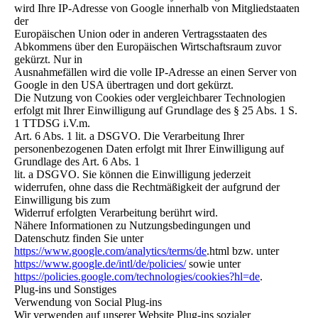
wird Ihre IP-Adresse von Google innerhalb von Mitgliedstaaten
der
Europäischen Union oder in anderen Vertragsstaaten des
Abkommens über den Europäischen Wirtschaftsraum zuvor
gekürzt. Nur in
Ausnahmefällen wird die volle IP-Adresse an einen Server von
Google in den USA übertragen und dort gekürzt.
Die Nutzung von Cookies oder vergleichbarer Technologien
erfolgt mit Ihrer Einwilligung auf Grundlage des § 25 Abs. 1 S.
1 TTDSG i.V.m.
Art. 6 Abs. 1 lit. a DSGVO. Die Verarbeitung Ihrer
personenbezogenen Daten erfolgt mit Ihrer Einwilligung auf
Grundlage des Art. 6 Abs. 1
lit. a DSGVO. Sie können die Einwilligung jederzeit
widerrufen, ohne dass die Rechtmäßigkeit der aufgrund der
Einwilligung bis zum
Widerruf erfolgten Verarbeitung berührt wird.
Nähere Informationen zu Nutzungsbedingungen und
Datenschutz finden Sie unter
https://www.google.com/analytics/terms/de
.html bzw. unter
https://www.google.de/intl/de/policies/
sowie unter
https://policies.google.com/technologies/cookies?hl=de
.
Plug-ins und Sonstiges
Verwendung von Social Plug-ins
Wir verwenden auf unserer Website Plug-ins sozialer