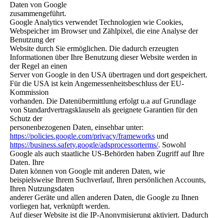
Daten von Google
zusammengeführt.
Google Analytics verwendet Technologien wie Cookies,
Webspeicher im Browser und Zählpixel, die eine Analyse der
Benutzung der
Website durch Sie ermöglichen. Die dadurch erzeugten
Informationen über Ihre Benutzung dieser Website werden in
der Regel an einen
Server von Google in den USA übertragen und dort gespeichert.
Für die USA ist kein Angemessenheitsbeschluss der EU-
Kommission
vorhanden. Die Datenübermittlung erfolgt u.a auf Grundlage
von Standardvertragsklauseln als geeignete Garantien für den
Schutz der
personenbezogenen Daten, einsehbar unter:
https://policies.google.com/privacy/frameworks
und
https://business.safety.google/adsprocessorterms/
. Sowohl
Google als auch staatliche US-Behörden haben Zugriff auf Ihre
Daten. Ihre
Daten können von Google mit anderen Daten, wie
beispielsweise Ihrem Suchverlauf, Ihren persönlichen Accounts,
Ihren Nutzungsdaten
anderer Geräte und allen anderen Daten, die Google zu Ihnen
vorliegen hat, verknüpft werden.
Auf dieser Website ist die IP-Anonymisierung aktiviert. Dadurch