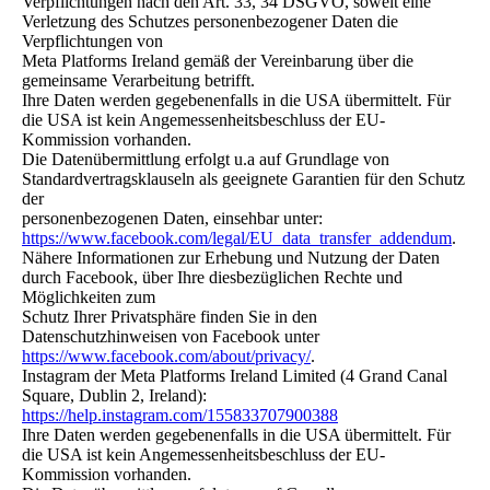
Verpflichtungen nach den Art. 33, 34 DSGVO, soweit eine
Verletzung des Schutzes personenbezogener Daten die
Verpflichtungen von
Meta Platforms Ireland gemäß der Vereinbarung über die
gemeinsame Verarbeitung betrifft.
Ihre Daten werden gegebenenfalls in die USA übermittelt. Für
die USA ist kein Angemessenheitsbeschluss der EU-
Kommission vorhanden.
Die Datenübermittlung erfolgt u.a auf Grundlage von
Standardvertragsklauseln als geeignete Garantien für den Schutz
der
personenbezogenen Daten, einsehbar unter:
https://www.facebook.com/legal/EU_data_transfer_addendum
.
Nähere Informationen zur Erhebung und Nutzung der Daten
durch Facebook, über Ihre diesbezüglichen Rechte und
Möglichkeiten zum
Schutz Ihrer Privatsphäre finden Sie in den
Datenschutzhinweisen von Facebook unter
https://www.facebook.com/about/privacy/
.
Instagram der Meta Platforms Ireland Limited (4 Grand Canal
Square, Dublin 2, Ireland):
https://help.instagram.com/155833707900388
Ihre Daten werden gegebenenfalls in die USA übermittelt. Für
die USA ist kein Angemessenheitsbeschluss der EU-
Kommission vorhanden.