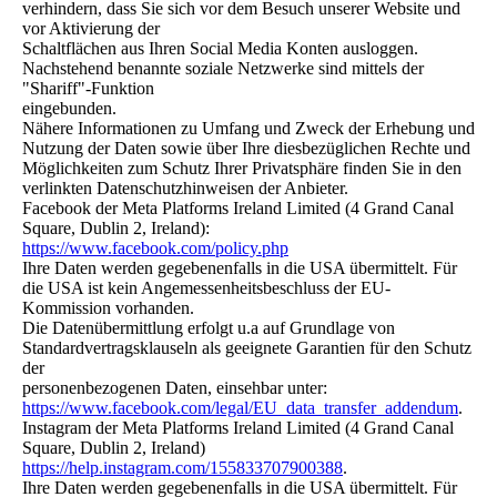
verhindern, dass Sie sich vor dem Besuch unserer Website und
vor Aktivierung der
Schaltflächen aus Ihren Social Media Konten ausloggen.
Nachstehend benannte soziale Netzwerke sind mittels der
"Shariff"-Funktion
eingebunden.
Nähere Informationen zu Umfang und Zweck der Erhebung und
Nutzung der Daten sowie über Ihre diesbezüglichen Rechte und
Möglichkeiten zum Schutz Ihrer Privatsphäre finden Sie in den
verlinkten Datenschutzhinweisen der Anbieter.
Facebook der Meta Platforms Ireland Limited (4 Grand Canal
Square, Dublin 2, Ireland):
https://www.facebook.com/policy.php
Ihre Daten werden gegebenenfalls in die USA übermittelt. Für
die USA ist kein Angemessenheitsbeschluss der EU-
Kommission vorhanden.
Die Datenübermittlung erfolgt u.a auf Grundlage von
Standardvertragsklauseln als geeignete Garantien für den Schutz
der
personenbezogenen Daten, einsehbar unter:
https://www.facebook.com/legal/EU_data_transfer_addendum
.
Instagram der Meta Platforms Ireland Limited (4 Grand Canal
Square, Dublin 2, Ireland)
https://help.instagram.com/155833707900388
.
Ihre Daten werden gegebenenfalls in die USA übermittelt. Für