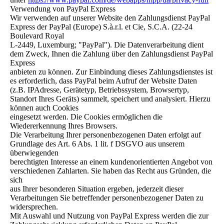
Verwendung von PayPal Express
Wir verwenden auf unserer Website den Zahlungsdienst PayPal
Express der PayPal (Europe) S.à.r.l. et Cie, S.C.A. (22-24
Boulevard Royal
L-2449, Luxemburg; "PayPal"). Die Datenverarbeitung dient
dem Zweck, Ihnen die Zahlung über den Zahlungsdienst PayPal
Express
anbieten zu können. Zur Einbindung dieses Zahlungsdienstes ist
es erforderlich, dass PayPal beim Aufruf der Website Daten
(z.B. IPAdresse, Gerätetyp, Betriebssystem, Browsertyp,
Standort Ihres Geräts) sammelt, speichert und analysiert. Hierzu
können auch Cookies
eingesetzt werden. Die Cookies ermöglichen die
Wiedererkennung Ihres Browsers.
Die Verarbeitung Ihrer personenbezogenen Daten erfolgt auf
Grundlage des Art. 6 Abs. 1 lit. f DSGVO aus unserem
überwiegenden
berechtigten Interesse an einem kundenorientierten Angebot von
verschiedenen Zahlarten. Sie haben das Recht aus Gründen, die
sich
aus Ihrer besonderen Situation ergeben, jederzeit dieser
Verarbeitungen Sie betreffender personenbezogener Daten zu
widersprechen.
Mit Auswahl und Nutzung von PayPal Express werden die zur