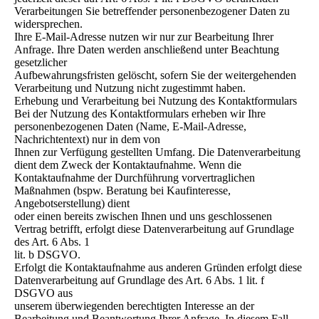
Verarbeitungen Sie betreffender personenbezogener Daten zu
widersprechen.
Ihre E-Mail-Adresse nutzen wir nur zur Bearbeitung Ihrer
Anfrage. Ihre Daten werden anschließend unter Beachtung
gesetzlicher
Aufbewahrungsfristen gelöscht, sofern Sie der weitergehenden
Verarbeitung und Nutzung nicht zugestimmt haben.
Erhebung und Verarbeitung bei Nutzung des Kontaktformulars
Bei der Nutzung des Kontaktformulars erheben wir Ihre
personenbezogenen Daten (Name, E-Mail-Adresse,
Nachrichtentext) nur in dem von
Ihnen zur Verfügung gestellten Umfang. Die Datenverarbeitung
dient dem Zweck der Kontaktaufnahme. Wenn die
Kontaktaufnahme der Durchführung vorvertraglichen
Maßnahmen (bspw. Beratung bei Kaufinteresse,
Angebotserstellung) dient
oder einen bereits zwischen Ihnen und uns geschlossenen
Vertrag betrifft, erfolgt diese Datenverarbeitung auf Grundlage
des Art. 6 Abs. 1
lit. b DSGVO.
Erfolgt die Kontaktaufnahme aus anderen Gründen erfolgt diese
Datenverarbeitung auf Grundlage des Art. 6 Abs. 1 lit. f
DSGVO aus
unserem überwiegenden berechtigten Interesse an der
Bearbeitung und Beantwortung Ihrer Anfrage. In diesem Fall