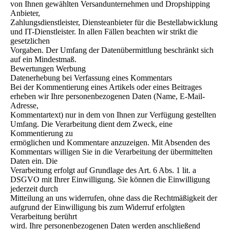
von Ihnen gewählten Versandunternehmen und Dropshipping
Anbieter,
Zahlungsdienstleister, Diensteanbieter für die Bestellabwicklung
und IT-Dienstleister. In allen Fällen beachten wir strikt die
gesetzlichen
Vorgaben. Der Umfang der Datenübermittlung beschränkt sich
auf ein Mindestmaß.
Bewertungen Werbung
Datenerhebung bei Verfassung eines Kommentars
Bei der Kommentierung eines Artikels oder eines Beitrages
erheben wir Ihre personenbezogenen Daten (Name, E-Mail-
Adresse,
Kommentartext) nur in dem von Ihnen zur Verfügung gestellten
Umfang. Die Verarbeitung dient dem Zweck, eine
Kommentierung zu
ermöglichen und Kommentare anzuzeigen. Mit Absenden des
Kommentars willigen Sie in die Verarbeitung der übermittelten
Daten ein. Die
Verarbeitung erfolgt auf Grundlage des Art. 6 Abs. 1 lit. a
DSGVO mit Ihrer Einwilligung. Sie können die Einwilligung
jederzeit durch
Mitteilung an uns widerrufen, ohne dass die Rechtmäßigkeit der
aufgrund der Einwilligung bis zum Widerruf erfolgten
Verarbeitung berührt
wird. Ihre personenbezogenen Daten werden anschließend