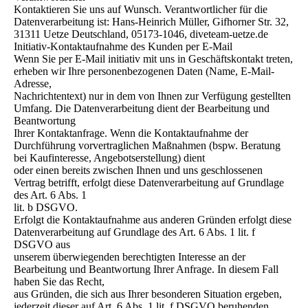
Kontaktieren Sie uns auf Wunsch. Verantwortlicher für die
Datenverarbeitung ist: Hans-Heinrich Müller, Gifhorner Str. 32,
31311 Uetze Deutschland, 05173-1046, diveteam-uetze.de
Initiativ-Kontaktaufnahme des Kunden per E-Mail
Wenn Sie per E-Mail initiativ mit uns in Geschäftskontakt treten,
erheben wir Ihre personenbezogenen Daten (Name, E-Mail-
Adresse,
Nachrichtentext) nur in dem von Ihnen zur Verfügung gestellten
Umfang. Die Datenverarbeitung dient der Bearbeitung und
Beantwortung
Ihrer Kontaktanfrage. Wenn die Kontaktaufnahme der
Durchführung vorvertraglichen Maßnahmen (bspw. Beratung
bei Kaufinteresse, Angebotserstellung) dient
oder einen bereits zwischen Ihnen und uns geschlossenen
Vertrag betrifft, erfolgt diese Datenverarbeitung auf Grundlage
des Art. 6 Abs. 1
lit. b DSGVO.
Erfolgt die Kontaktaufnahme aus anderen Gründen erfolgt diese
Datenverarbeitung auf Grundlage des Art. 6 Abs. 1 lit. f
DSGVO aus
unserem überwiegenden berechtigten Interesse an der
Bearbeitung und Beantwortung Ihrer Anfrage. In diesem Fall
haben Sie das Recht,
aus Gründen, die sich aus Ihrer besonderen Situation ergeben,
jederzeit dieser auf Art. 6 Abs. 1 lit. f DSGVO beruhenden