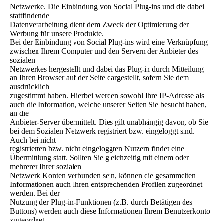
Netzwerke. Die Einbindung von Social Plug-ins und die dabei
stattfindende
Datenverarbeitung dient dem Zweck der Optimierung der
Werbung für unsere Produkte.
Bei der Einbindung von Social Plug-ins wird eine Verknüpfung
zwischen Ihrem Computer und den Servern der Anbieter des
sozialen
Netzwerkes hergestellt und dabei das Plug-in durch Mitteilung
an Ihren Browser auf der Seite dargestellt, sofern Sie dem
ausdrücklich
zugestimmt haben. Hierbei werden sowohl Ihre IP-Adresse als
auch die Information, welche unserer Seiten Sie besucht haben,
an die
Anbieter-Server übermittelt. Dies gilt unabhängig davon, ob Sie
bei dem Sozialen Netzwerk registriert bzw. eingeloggt sind.
Auch bei nicht
registrierten bzw. nicht eingeloggten Nutzern findet eine
Übermittlung statt. Sollten Sie gleichzeitig mit einem oder
mehrerer Ihrer sozialen
Netzwerk Konten verbunden sein, können die gesammelten
Informationen auch Ihren entsprechenden Profilen zugeordnet
werden. Bei der
Nutzung der Plug-in-Funktionen (z.B. durch Betätigen des
Buttons) werden auch diese Informationen Ihrem Benutzerkonto
zugeordnet.