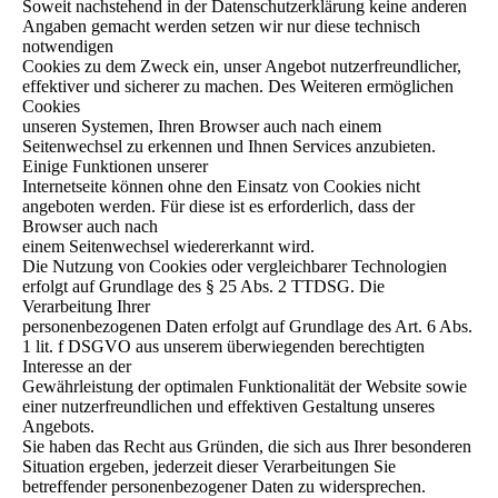
Soweit nachstehend in der Datenschutzerklärung keine anderen
Angaben gemacht werden setzen wir nur diese technisch
notwendigen
Cookies zu dem Zweck ein, unser Angebot nutzerfreundlicher,
effektiver und sicherer zu machen. Des Weiteren ermöglichen
Cookies
unseren Systemen, Ihren Browser auch nach einem
Seitenwechsel zu erkennen und Ihnen Services anzubieten.
Einige Funktionen unserer
Internetseite können ohne den Einsatz von Cookies nicht
angeboten werden. Für diese ist es erforderlich, dass der
Browser auch nach
einem Seitenwechsel wiedererkannt wird.
Die Nutzung von Cookies oder vergleichbarer Technologien
erfolgt auf Grundlage des § 25 Abs. 2 TTDSG. Die
Verarbeitung Ihrer
personenbezogenen Daten erfolgt auf Grundlage des Art. 6 Abs.
1 lit. f DSGVO aus unserem überwiegenden berechtigten
Interesse an der
Gewährleistung der optimalen Funktionalität der Website sowie
einer nutzerfreundlichen und effektiven Gestaltung unseres
Angebots.
Sie haben das Recht aus Gründen, die sich aus Ihrer besonderen
Situation ergeben, jederzeit dieser Verarbeitungen Sie
betreffender personenbezogener Daten zu widersprechen.