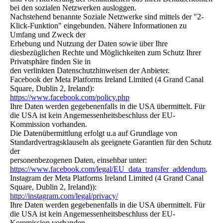
bei den sozialen Netzwerken ausloggen.
Nachstehend benannte Soziale Netzwerke sind mittels der "2-
Klick-Funktion" eingebunden. Nähere Informationen zu
Umfang und Zweck der
Erhebung und Nutzung der Daten sowie über Ihre
diesbezüglichen Rechte und Möglichkeiten zum Schutz Ihrer
Privatsphäre finden Sie in
den verlinkten Datenschutzhinweisen der Anbieter.
Facebook der Meta Platforms Ireland Limited (4 Grand Canal
Square, Dublin 2, Ireland):
https://www.facebook.com/policy.php
Ihre Daten werden gegebenenfalls in die USA übermittelt. Für
die USA ist kein Angemessenheitsbeschluss der EU-
Kommission vorhanden.
Die Datenübermittlung erfolgt u.a auf Grundlage von
Standardvertragsklauseln als geeignete Garantien für den Schutz
der
personenbezogenen Daten, einsehbar unter:
https://www.facebook.com/legal/EU_data_transfer_addendum
.
Instagram der Meta Platforms Ireland Limited (4 Grand Canal
Square, Dublin 2, Ireland)):
http://instagram.com/legal/privacy/
Ihre Daten werden gegebenenfalls in die USA übermittelt. Für
die USA ist kein Angemessenheitsbeschluss der EU-
Kommission vorhanden.