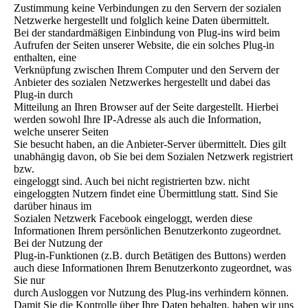
Zustimmung keine Verbindungen zu den Servern der sozialen
Netzwerke hergestellt und folglich keine Daten übermittelt.
Bei der standardmäßigen Einbindung von Plug-ins wird beim
Aufrufen der Seiten unserer Website, die ein solches Plug-in
enthalten, eine
Verknüpfung zwischen Ihrem Computer und den Servern der
Anbieter des sozialen Netzwerkes hergestellt und dabei das
Plug-in durch
Mitteilung an Ihren Browser auf der Seite dargestellt. Hierbei
werden sowohl Ihre IP-Adresse als auch die Information,
welche unserer Seiten
Sie besucht haben, an die Anbieter-Server übermittelt. Dies gilt
unabhängig davon, ob Sie bei dem Sozialen Netzwerk registriert
bzw.
eingeloggt sind. Auch bei nicht registrierten bzw. nicht
eingeloggten Nutzern findet eine Übermittlung statt. Sind Sie
darüber hinaus im
Sozialen Netzwerk Facebook eingeloggt, werden diese
Informationen Ihrem persönlichen Benutzerkonto zugeordnet.
Bei der Nutzung der
Plug-in-Funktionen (z.B. durch Betätigen des Buttons) werden
auch diese Informationen Ihrem Benutzerkonto zugeordnet, was
Sie nur
durch Ausloggen vor Nutzung des Plug-ins verhindern können.
Damit Sie die Kontrolle über Ihre Daten behalten, haben wir uns