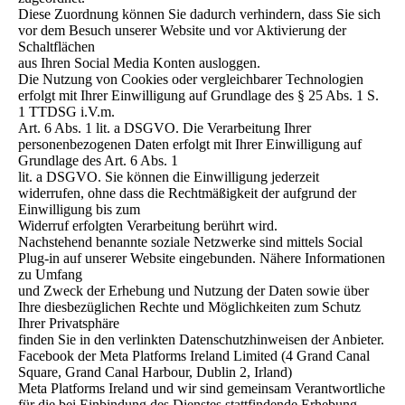
Diese Zuordnung können Sie dadurch verhindern, dass Sie sich
vor dem Besuch unserer Website und vor Aktivierung der
Schaltflächen
aus Ihren Social Media Konten ausloggen.
Die Nutzung von Cookies oder vergleichbarer Technologien
erfolgt mit Ihrer Einwilligung auf Grundlage des § 25 Abs. 1 S.
1 TTDSG i.V.m.
Art. 6 Abs. 1 lit. a DSGVO. Die Verarbeitung Ihrer
personenbezogenen Daten erfolgt mit Ihrer Einwilligung auf
Grundlage des Art. 6 Abs. 1
lit. a DSGVO. Sie können die Einwilligung jederzeit
widerrufen, ohne dass die Rechtmäßigkeit der aufgrund der
Einwilligung bis zum
Widerruf erfolgten Verarbeitung berührt wird.
Nachstehend benannte soziale Netzwerke sind mittels Social
Plug-in auf unserer Website eingebunden. Nähere Informationen
zu Umfang
und Zweck der Erhebung und Nutzung der Daten sowie über
Ihre diesbezüglichen Rechte und Möglichkeiten zum Schutz
Ihrer Privatsphäre
finden Sie in den verlinkten Datenschutzhinweisen der Anbieter.
Facebook der Meta Platforms Ireland Limited (4 Grand Canal
Square, Grand Canal Harbour, Dublin 2, Irland)
Meta Platforms Ireland und wir sind gemeinsam Verantwortliche
für die bei Einbindung des Dienstes stattfindende Erhebung