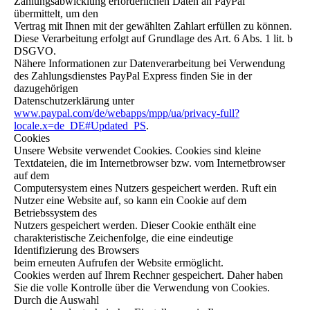
Zahlungsabwicklung erforderlichen Daten an PayPal
übermittelt, um den
Vertrag mit Ihnen mit der gewählten Zahlart erfüllen zu können.
Diese Verarbeitung erfolgt auf Grundlage des Art. 6 Abs. 1 lit. b
DSGVO.
Nähere Informationen zur Datenverarbeitung bei Verwendung
des Zahlungsdienstes PayPal Express finden Sie in der
dazugehörigen
Datenschutzerklärung unter
www.paypal.com/de/webapps/mpp/ua/privacy-full?
locale.x=de_DE#Updated_PS
.
Cookies
Unsere Website verwendet Cookies. Cookies sind kleine
Textdateien, die im Internetbrowser bzw. vom Internetbrowser
auf dem
Computersystem eines Nutzers gespeichert werden. Ruft ein
Nutzer eine Website auf, so kann ein Cookie auf dem
Betriebssystem des
Nutzers gespeichert werden. Dieser Cookie enthält eine
charakteristische Zeichenfolge, die eine eindeutige
Identifizierung des Browsers
beim erneuten Aufrufen der Website ermöglicht.
Cookies werden auf Ihrem Rechner gespeichert. Daher haben
Sie die volle Kontrolle über die Verwendung von Cookies.
Durch die Auswahl