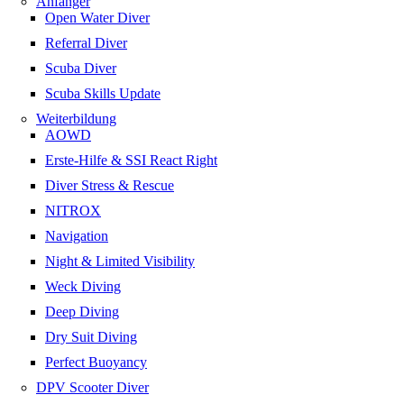
Anfänger
Open Water Diver
Referral Diver
Scuba Diver
Scuba Skills Update
Weiterbildung
AOWD
Erste-Hilfe & SSI React Right
Diver Stress & Rescue
NITROX
Navigation
Night & Limited Visibility
Weck Diving
Deep Diving
Dry Suit Diving
Perfect Buoyancy
DPV Scooter Diver