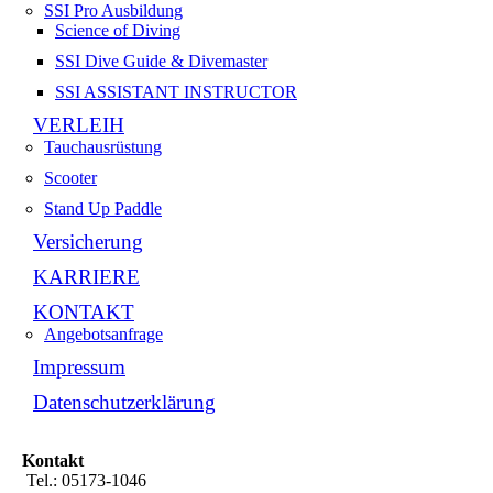
SSI Pro Ausbildung
Science of Diving
SSI Dive Guide & Divemaster
SSI ASSISTANT INSTRUCTOR
VERLEIH
Tauchausrüstung
Scooter
Stand Up Paddle
Versicherung
KARRIERE
KONTAKT
Angebots­anfrage
Impressum
Datenschutzerklärung
Kontakt
Tel.: 05173-1046